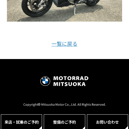
一覧に戻る
Copyright© Mitsuoka Motor Co., Ltd. All Rights Reserved.