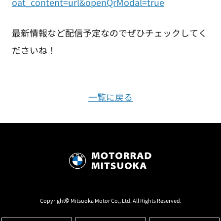
oat_content=url&openQrModal=true
最新情報など配信予定なのでぜひチェックしてく
ださいね！
一覧に戻る
Copyright© Mitsuoka Motor Co., Ltd. All Rights Reserved.