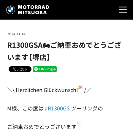
2024.11.14
R1300GSA🏍ご納車おめでとうござ
います【堺店】
＼\ Herzlichen Glückwunsch!
/／
M様、この度は
#R1300GS
ツーリングの
ご納車おめでとうございます