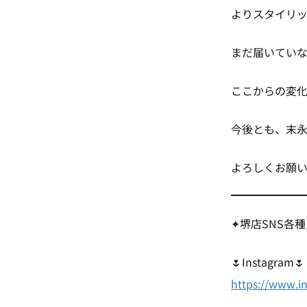
よりスタイリッ
まだ届いてい
ここからの変化
今後とも、末
よろしくお願い
✦堺店SNS各
🌷Instagram🌷
https://www.i