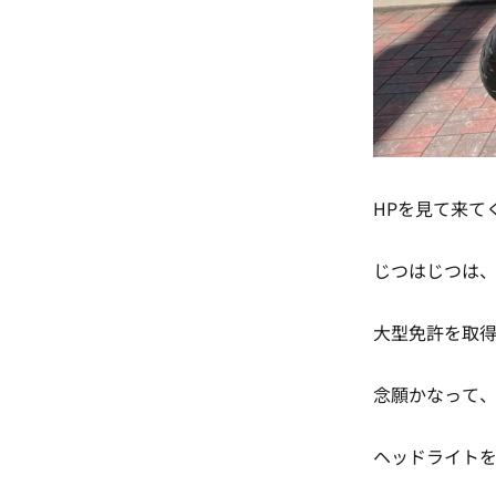
HPを見て来て
じつはじつは、R
大型免許を取得
念願かなって、憧
ヘッドライト