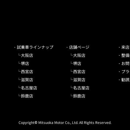
試乗車ラインナップ
店舗ページ
来店
大阪店
大阪店
整備
堺店
堺店
お問
西宮店
西宮店
プラ
滋賀店
滋賀店
勧誘
名古屋店
名古屋店
鈴鹿店
鈴鹿店
Copyright© Mitsuoka Motor Co., Ltd. All Rights Reserved.