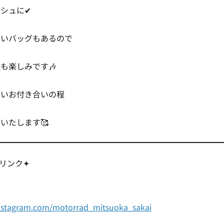
シュに✔
ないバッグもあるので
も楽しみです🎶
永いお付き合いの程
いたします🥰
種リンク✦
nstagram.com/motorrad_mitsuoka_sakai