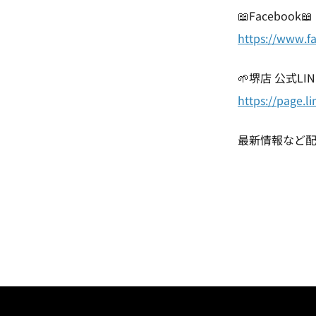
📖Facebook📖
https://www.f
🌱堺店 公式LIN
https://page.
最新情報など