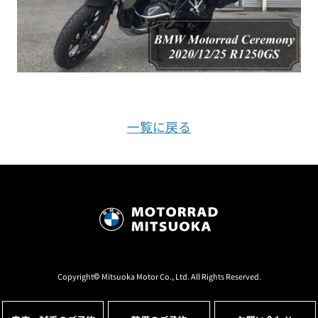
一覧に戻る
Copyright© Mitsuoka Motor Co., Ltd. All Rights Reserved.