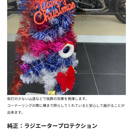
街灯の少ない山道などで抜群の効果を発揮します。
コーナーリングの際に横まで照らしてくれていると安心して曲がることが
出来ます。
純正：ラジエータープロテクション