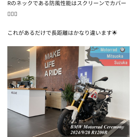
Rのネックである防風性能はスクリーンでカバー
🙆🏻‍♂️
これがあるだけで長距離はかなり違います🌟