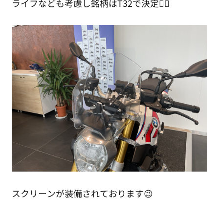
ライフなども考慮し銘柄はT32で決定✌🏻
スクリーンが装備されております😉