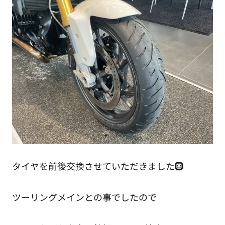
タイヤを前後交換させていただきました🛞
ツーリングメインとの事でしたので