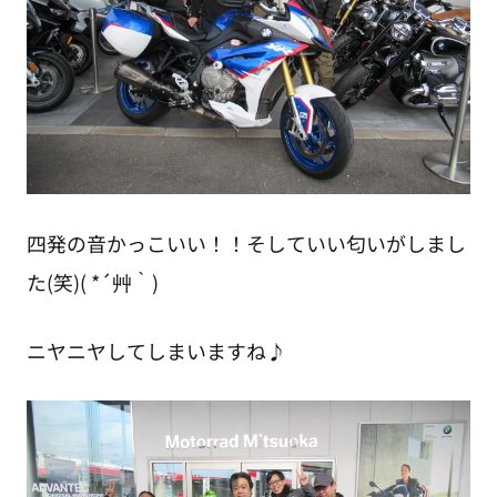
四発の音かっこいい！！そしていい匂いがしまし
た(笑)( *´艸｀)
ニヤニヤしてしまいますね♪