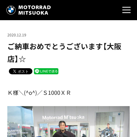
2020.12.19
ご納車おめでとうございます【大阪
店】☆
Ｋ様＼(^o^)／Ｓ1000ＸＲ