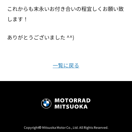
これからも末永いお付き合いの程宜しくお願い致
します！
ありがとうございました ^^)
一覧に戻る
Copyright© Mitsuoka Motor Co., Ltd. All Rights Reserved.