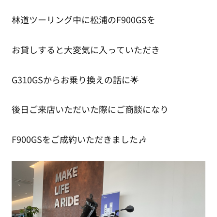
林道ツーリング中に松浦のF900GSを
お貸しすると大変気に入っていただき
G310GSからお乗り換えの話に🌟
後日ご来店いただいた際にご商談になり
F900GSをご成約いただきました🎶