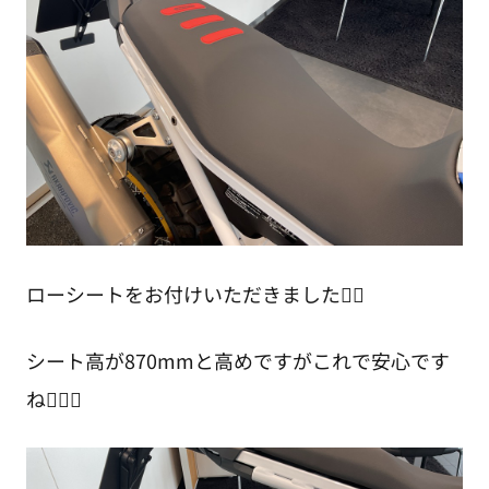
ローシートをお付けいただきました✌🏻
シート高が870mmと高めですがこれで安心です
ね🙆🏻‍♂️