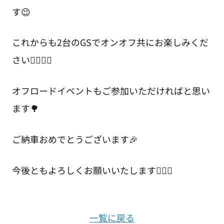
す😉
これからも2台のGSでオンオフ共にお楽しみくだ
さい✌🏻✌🏻
オフロードイベントもご参加いただければと思い
ます🌳
ご納車おめでとうございます🎉
今後ともよろしくお願いいたします🙇🏻‍♂️
一覧に戻る