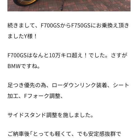
続きまして、F700GSからF750GSにお乗換え頂き
ましたY様！
F700GSはなんと10万キロ超え！でした。さすが
BMWですね。
足つき優先の為、ローダウンリンク装着、シート
加工、Fフォーク調整、
サイドスタンド調整を施しました。
ご納車後「とっても軽くて、でも安定感抜群で