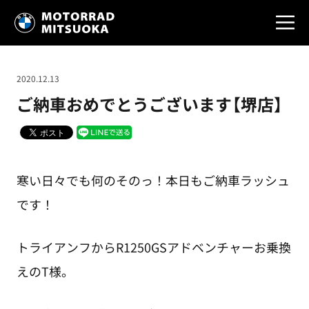
2020.12.13
ご納車おめでとうございます【堺店】
寒い日々でも何のそのっ！本日もご納車ラッシュ
です！
トライアンフからR1250GSアドベンチャーお乗換
えのT様。