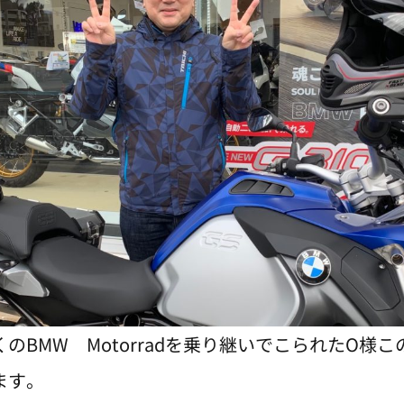
のBMW Motorradを乗り継いでこられたO様
ます。