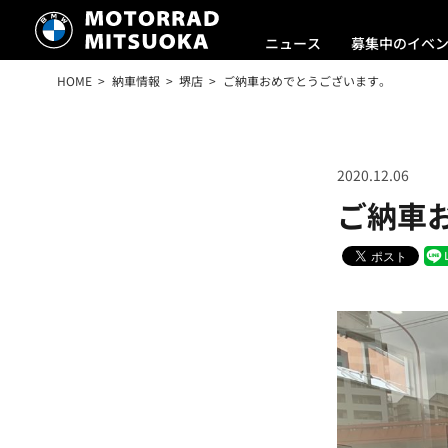
ニュース
募集中のイベ
HOME
納車情報
堺店
ご納車おめでとうございます。
2020.12.06
ご納車