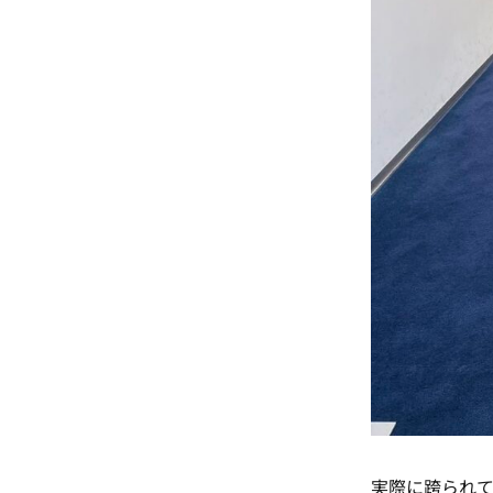
実際に跨られ