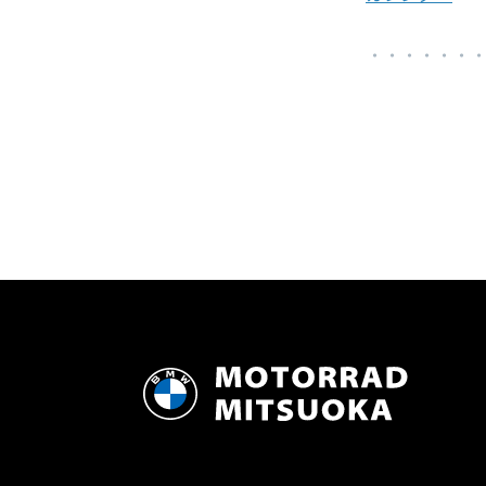
・
・・・・・