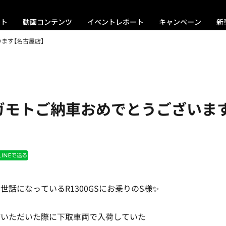
ント
動画コンテンツ
イベントレポート
キャンペーン
新
ます【名古屋店】
メガモトご納車おめでとうございま
世話になっているR1300GSにお乗りのS様✨
店いただいた際に下取車両で入荷していた