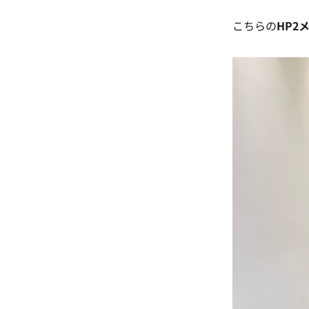
こちらの
HP2