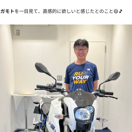
メガモト
を一目見て、直感的に欲しいと感じたとのこと😄🎵