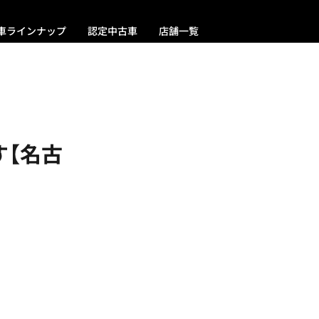
車ラインナップ
認定中古車
店舗一覧
す【名古