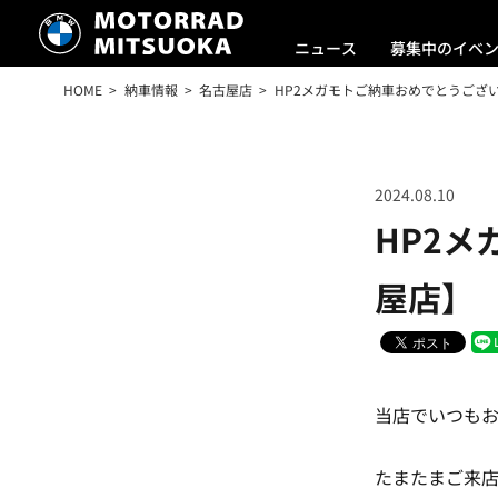
ニュース
募集中のイベ
HOME
納車情報
名古屋店
HP2メガモトご納車おめでとうござい
2024.08.10
HP2
屋店】
当店でいつもお
たまたまご来