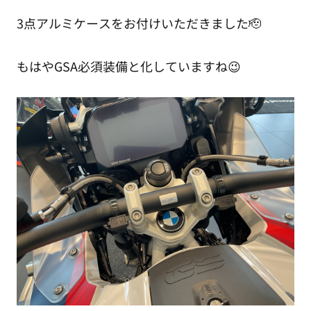
3点アルミケースをお付けいただきました🫡
もはやGSA必須装備と化していますね😉