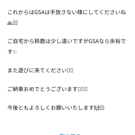
これからはGSAは手放さない様にしてくださいね
🙏🏻
ご自宅から鈴鹿は少し遠いですがGSAなら余裕で
す✨
また遊びに来てください✌🏻
ご納車おめでとうございます🙇🏻‍♂️
今後ともよろしくお願いいたします🙌🏻