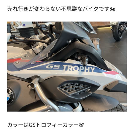
売れ行きが変わらない不思議なバイクです🏍️
カラーはGSトロフィーカラー💯