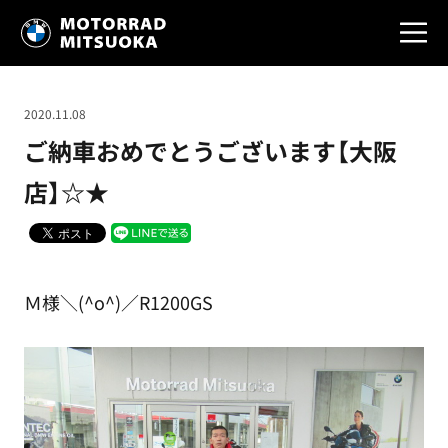
2020.11.08
ご納車おめでとうございます【大阪
店】☆★
Ｍ様＼(^o^)／R1200GS