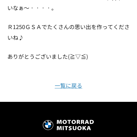
いなぁ～・・・・。
Ｒ1250ＧＳＡでたくさんの思い出を作ってくださ
いね♪
ありがとうございました(≧▽≦)
一覧に戻る