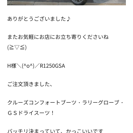
ありがとうございました♪
またお気軽にお店にお立ち寄りくださいね
(≧▽≦)
H様＼(^o^)／R1250GSA
ご注文頂きました、
クルーズコンフォートブーツ・ラリーグローブ・
ＧＳドライスーツ！
バッチリ決まっていて、かっこいいです