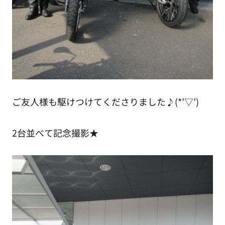
ご友人様も駆けつけてくださりました♪(*’▽’)
2台並べて記念撮影★