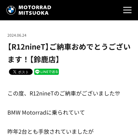
2024.06.24
【R12nineT】ご納車おめでとうござい
ます！【鈴鹿店】
この度、R12nineTのご納車がございました🎊
BMW Motorradに乗られていて
昨年2台とも手放されていましたが