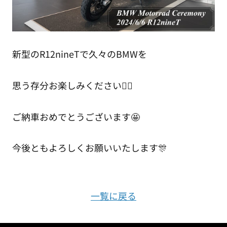
新型のR12nineTで久々のBMWを
思う存分お楽しみください✌🏻
ご納車おめでとうございます🤩
今後ともよろしくお願いいたします🎊
一覧に戻る