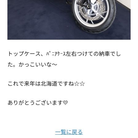
トップケース、ﾊﾟﾆｱｹｰｽ左右つけての納車でし
た。かっこいいな～
これで来年は北海道ですね☆☆
ありがとうございます💛
一覧に戻る