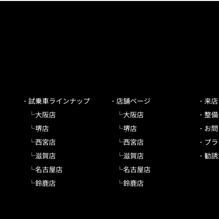
試乗車ラインナップ
店舗ページ
来店
大阪店
大阪店
整備
堺店
堺店
お問
西宮店
西宮店
プラ
滋賀店
滋賀店
勧誘
名古屋店
名古屋店
鈴鹿店
鈴鹿店