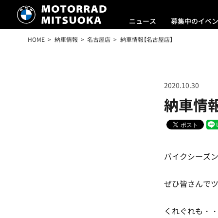
ニュース
募集中のイベ
HOME
納車情報
名古屋店
納車情報【名古屋店】
2020.10.30
納車情報
バイクシーズ
ぜひ皆さんで
くれぐれも・・安