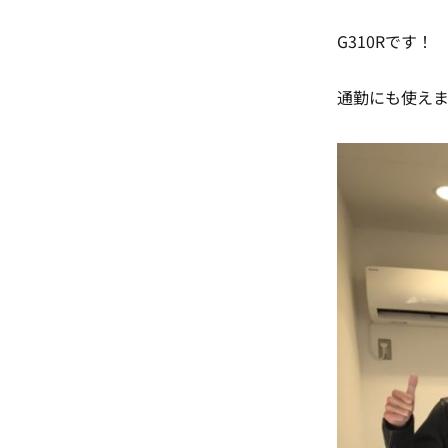
G310Rです！
通勤にも使え