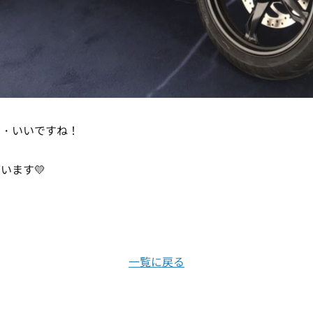
・・いいですね！
います💛
一覧に戻る