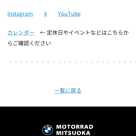
Instagram
X
YouTube
カレンダー
← 定休日やイベントなどはこちらか
らご確認ください
・
・・・・・・・・・・・・・・・・・・・
・
・・
一覧に戻る