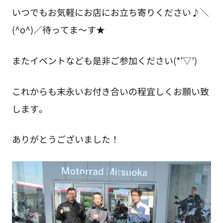
いつでもお気軽にお店にお立ち寄りください♪＼
(^o^)／待ってま～す★
またイベントなども是非ご参加ください(*’▽’)
これからも末永いお付き合いの程宜しくお願い致
します。
ありがとうございました！