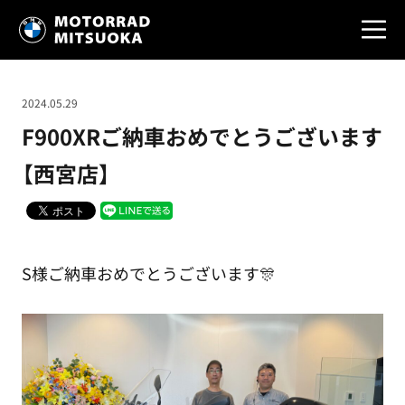
2024.05.29
F900XRご納車おめでとうございます
【西宮店】
S様ご納車おめでとうございます🎊