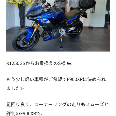
R1250GSからお乗換えのS様 🏍️
もう少し軽い車種がご希望でF900XRに決められ
ました✨
足回り良く、コーナーリングの走りもスムーズと
評判のF900XRで、