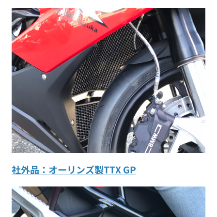
社外品：オーリンズ製TTX GP