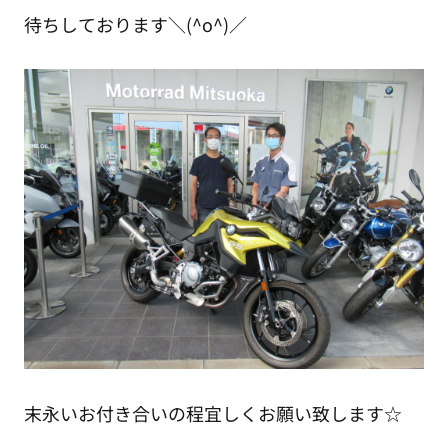
待ちしております＼(^o^)／
末永いお付き合いの程宜しくお願い致します☆