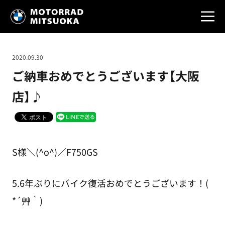
2020.09.30
ご納車おめでとうございます【大阪
店】♪
S様＼(^o^)／F750GS
5.6年ぶりにバイク復活おめでとうございます！(
*´艸｀)