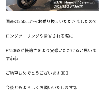
国産の250ccからお乗り換えいただきましたので
ロングツーリングや帰省される際に
F750GSが快適さをより実感いただけると思いま
す👍👍
ご納車おめでとうございます🙇🏻‍♀️
今後ともよろしくお願いいたします🤝