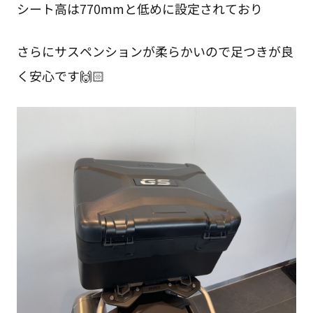
シート高は770mmと低めに設定されており
さらにサスペンションが柔らかいので足つきが良
く安心です🙌🏻