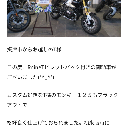
摂津市からお越しのT様
この度、RnineTビレットパック付きの御納車が
ございました(*^_^*)
カスタム好きなT様のモンキー１２５もブラック
アウトで
格好良く仕上げておられました。初来店時に