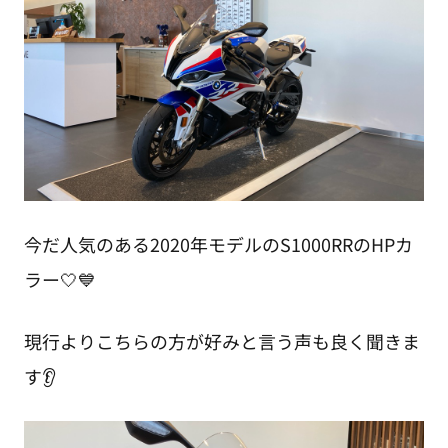
今だ人気のある2020年モデルのS1000RRのHPカ
ラー🤍💙
現行よりこちらの方が好みと言う声も良く聞きま
す👂