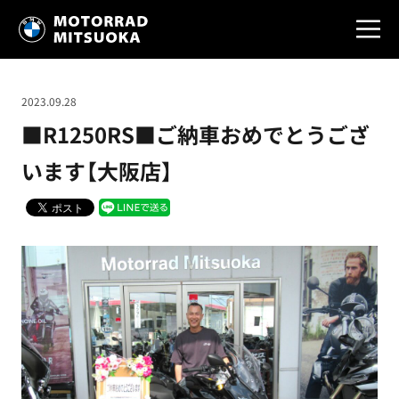
2023.09.28
■R1250RS■ご納車おめでとうござ
います【大阪店】