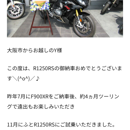
大阪市からお越しのY様
この度は、R1250RSの御納車おめでとうございま
す＼(^o^)／♪
昨年7月にF900XRをご納車後、約4ヵ月ツーリン
グで遠出もお楽しみいただき
11月にふとR1250RSにご試乗いただきました。