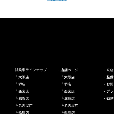
試乗車ラインナップ
店舗ページ
来店
大阪店
大阪店
整備
堺店
堺店
お問
西宮店
西宮店
プラ
滋賀店
滋賀店
勧誘
名古屋店
名古屋店
鈴鹿店
鈴鹿店