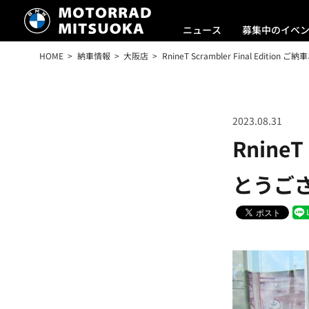
ニュース
募集中のイベ
HOME
納車情報
大阪店
RnineT Scrambler Final Edit
2023.08.31
RnineT
とうござ