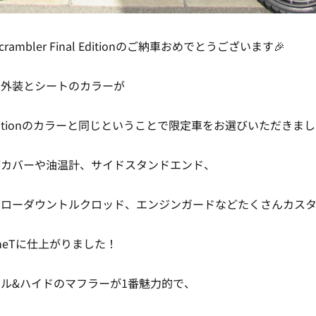
Scrambler Final Editionのご納車おめでとうございます🎉
の外装とシートのカラーが
 Editionのカラーと同じということで限定車をお選びいただきま
ブカバーや油温計、サイドスタンドエンド、
のローダウントルクロッド、エンジンガードなどたくさんカス
neTに仕上がりました！
ル&ハイドのマフラーが1番魅力的で、