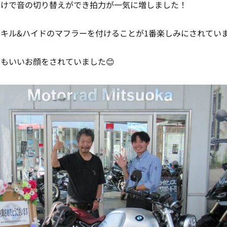
だけで音の切り替えができ拍力が一気に増しました！
キル&ハイドのマフラーを付けることが1番楽しみにされてい
もいいお顔をされていました😊