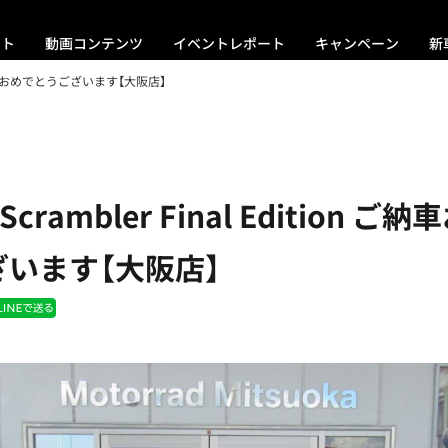
ント
動画コンテンツ
イベントレポート
キャンペーン
新
ion ご納車おめでとうございます【大阪店】
 Scrambler Final Edition ご
います【大阪店】