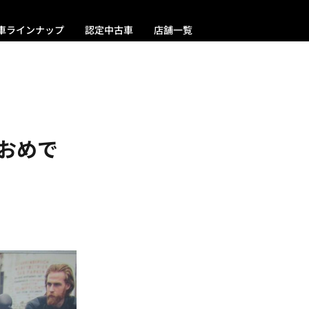
車ラインナップ
認定中古車
店舗一覧
納車おめで