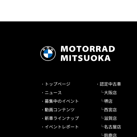
トップページ
認定中古車
ニュース
大阪店
募集中のイベント
堺店
動画コンテンツ
西宮店
新車ラインナップ
滋賀店
イベントレポート
名古屋店
鈴鹿店