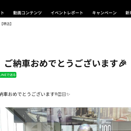
ント
動画コンテンツ
イベントレポート
キャンペーン
新
【堺店】
C ご納車おめでとうございます🎉
ご納車おめでとうございます‼👏🏻✨