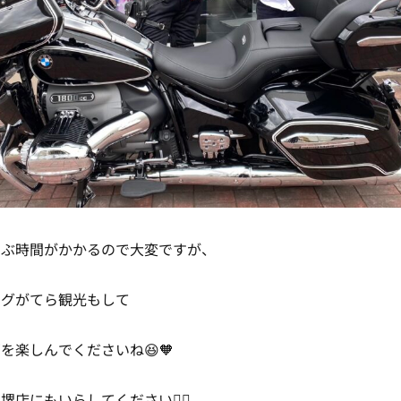
いぶ時間がかかるので大変ですが、
ングがてら観光もして
を楽しんでくださいね😆🧡
堺店にもいらしてください👍🏻