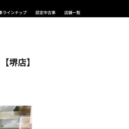
車ラインナップ
認定中古車
店舗一覧
 【堺店】