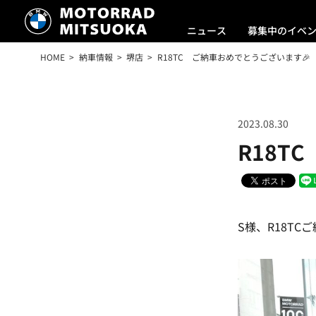
ニュース
募集中のイベ
HOME
納車情報
堺店
R18TC ご納車おめでとうございます🎉 
2023.08.30
R18T
S様、R18TC