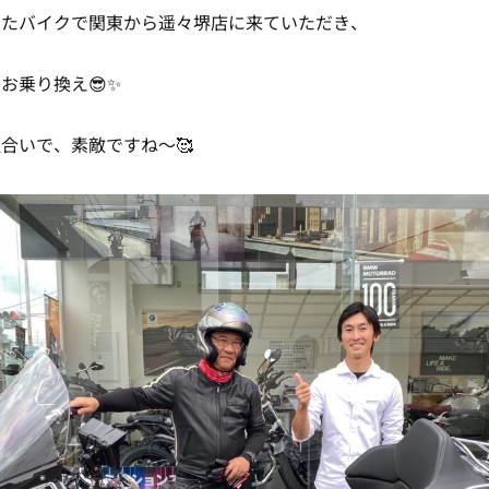
ったバイクで関東から遥々堺店に来ていただき、
にお乗り換え😎✨
合いで、素敵ですね～🥰