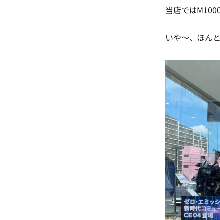
当店ではM100
いや～、ほんと