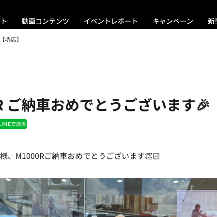
ント
動画コンテンツ
イベントレポート
キャンペーン
新
 【堺店】
0R ご納車おめでとうございます🎉
のM様、M1000Rご納車おめでとうございます👏🏻