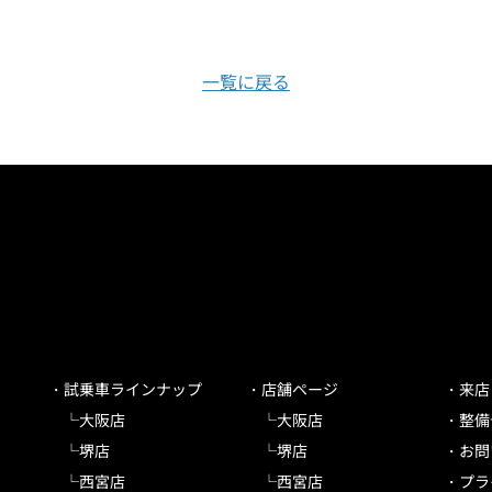
一覧に戻る
試乗車ラインナップ
店舗ページ
来店
大阪店
大阪店
整備
堺店
堺店
お問
西宮店
西宮店
プラ