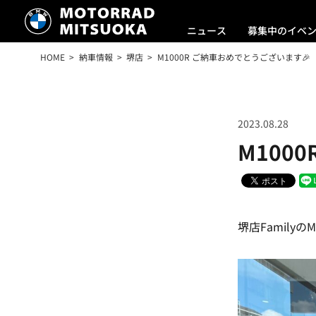
ニュース
募集中のイベ
HOME
納車情報
堺店
M1000R ご納車おめでとうございます🎉
2023.08.28
M100
堺店Family