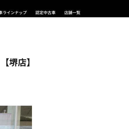
車ラインナップ
認定中古車
店舗一覧
 【堺店】