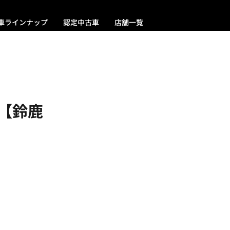
車ラインナップ
認定中古車
店舗一覧
！【鈴鹿