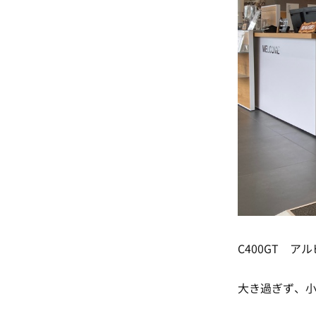
C400GT ア
大き過ぎず、