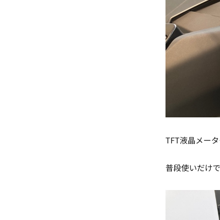
TFT液晶メー
普段使いだけ