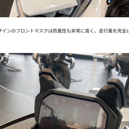
ザインのフロントマスクは防風性も非常に高く、走行風を完全