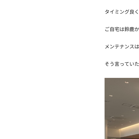
タイミング良く
ご自宅は鈴鹿
メンテナンスは
そう言ってい