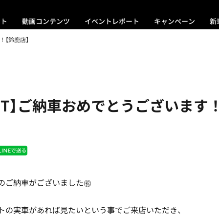
ント
動画コンテンツ
イベントレポート
キャンペーン
新
！【鈴鹿店】
0GT】ご納車おめでとうございます
GTのご納車がございました㊗
ワイトの実車があれば見たいという事でご来店いただき、