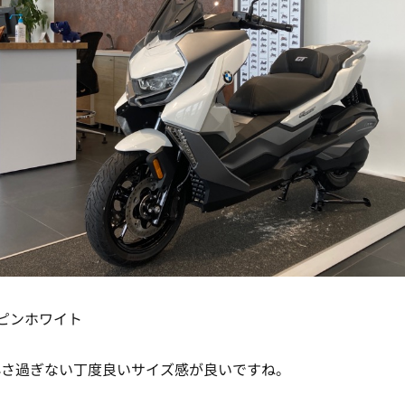
ルピンホワイト
小さ過ぎない丁度良いサイズ感が良いですね。