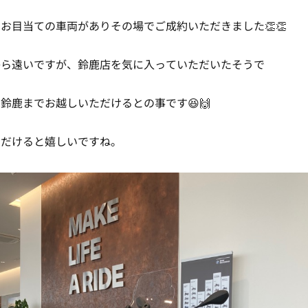
お目当ての車両がありその場でご成約いただきました👏👏
から遠いですが、鈴鹿店を気に入っていただいたそうで
鈴鹿までお越しいただけるとの事です😆🙌
ただけると嬉しいですね。