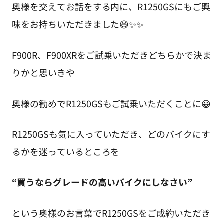
奥様を交えてお話をする内に、R1250GSにもご興
味をお持ちいただきました😆✨✨
F900R、F900XRをご試乗いただきどちらかで決ま
りかと思いきや
奥様の勧めでR1250GSもご試乗いただくことに😀
R1250GSも気に入っていただき、どのバイクにす
るかを迷っているところを
“買うならグレードの高いバイクにしなさい”
という奥様のお言葉でR1250GSをご成約いただき