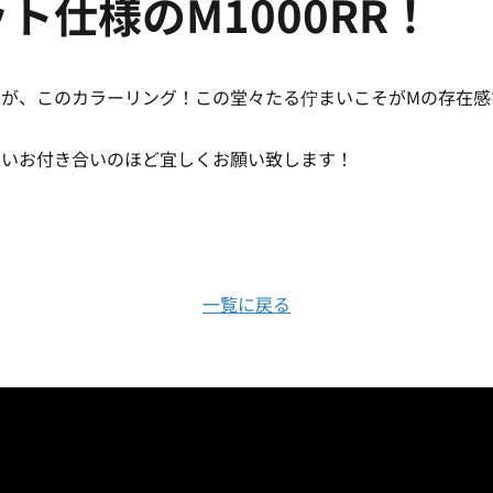
ト仕様のM1000RR！
が、このカラーリング！この堂々たる佇まいこそがMの存在感で
永いお付き合いのほど宜しくお願い致します！
一覧に戻る