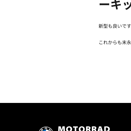
ーキッ
新型も良いです
これからも末