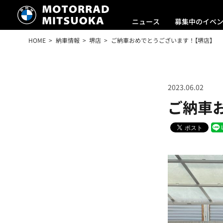
ニュース
募集中のイベ
HOME
納車情報
堺店
ご納車おめでとうございます！【堺店】
2023.06.02
ご納車