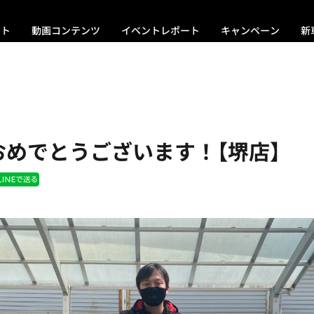
ント
動画コンテンツ
イベントレポート
キャンペーン
新
おめでとうございます！【堺店】