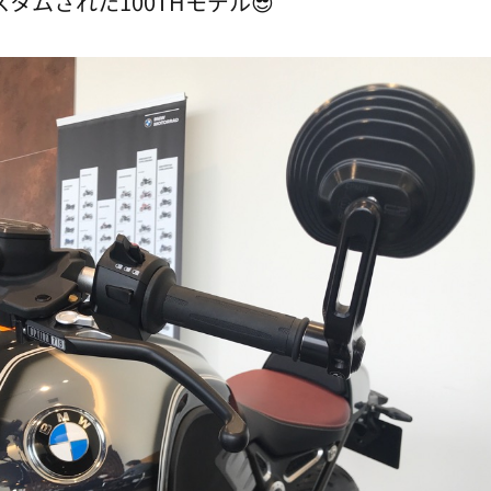
タムされた100THモデル😎