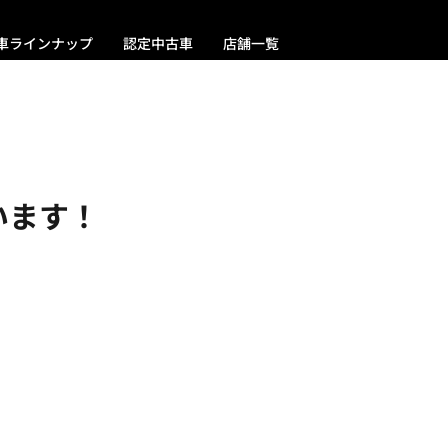
車ラインナップ
認定中古車
店舗一覧
ざいます！