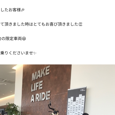
したお客様🎉
て頂きました時はとてもお喜び頂きました👏
台の限定車両😆
乗りくださいませ✨