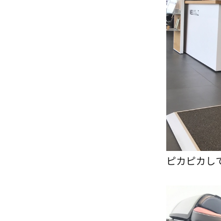
ピカピカし