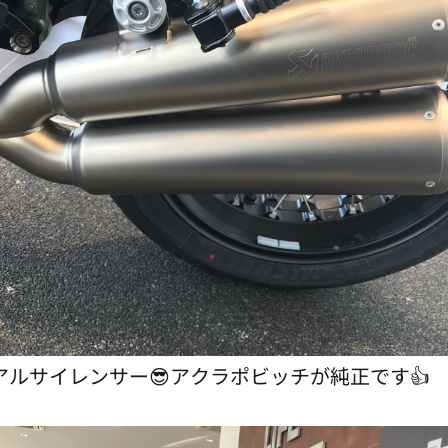
アルサイレンサー😎アクラポビッチが純正です👍