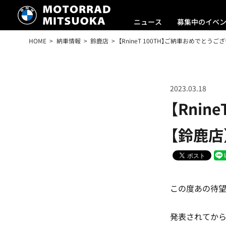
ニュース
募集中のイベ
HOME
納車情報
鈴鹿店
【RnineT 100TH】ご納車おめでとう
2023.03.18
【Rni
【鈴鹿店
この度あの待望の
発表されてか