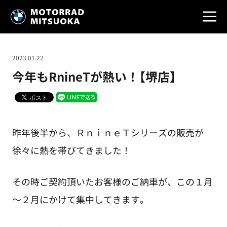
2023.01.22
今年もRnineTが熱い！【堺店】
昨年後半から、ＲｎｉｎｅＴシリーズの販売が
徐々に熱を帯びてきました！
その時ご契約頂いたお客様のご納車が、この１月
～２月にかけて集中してきます。