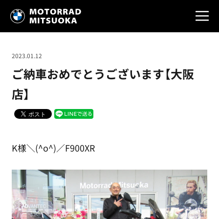
2023.01.12
ご納車おめでとうございます【大阪
店】
K様＼(^o^)／F900XR