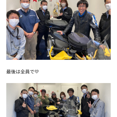
最後は全員で💛