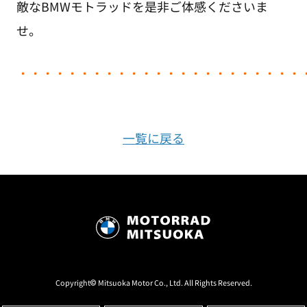
敵なBMWモトラッドを是非ご体感くださいま
せ。
・
・・・・・・・・・・・・・・・・・・・・・・
一覧に戻る
Copyright© Mitsuoka Motor Co., Ltd. All Rights Reserved.