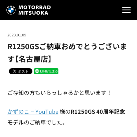
2023.01.09
R1250GSご納車おめでとうございま
す【名古屋店】
ご存知の方もいらっしゃるかと思います！
かずのこ – YouTube
様の
R1250GS
40周年記念
モデル
のご納車でした。