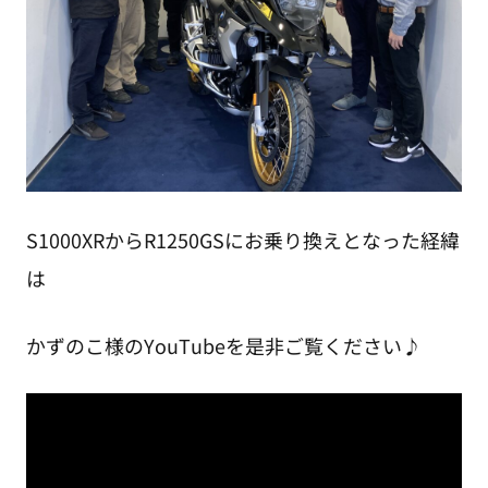
S1000XRからR1250GSにお乗り換えとなった経緯
は
かずのこ様のYouTubeを是非ご覧ください♪