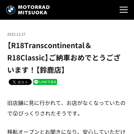
2022.12.27
【R18Transcontinental＆
R18Classic】ご納車おめでとうござ
います！【鈴鹿店】
旧店舗に見に行かれて、お店がなくなっていたの
で😲びっくりされたそうです。
移転オープンとお聞きになり、安心していただけ