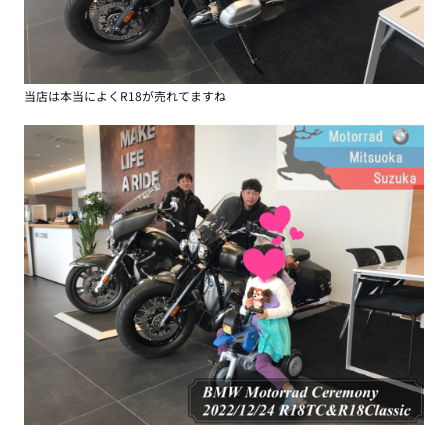
当店は本当によくR18が売れてますね