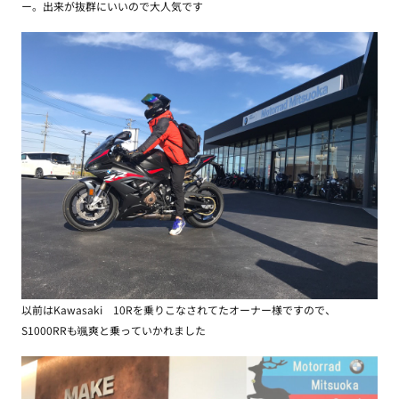
ー。出来が抜群にいいので大人気です
以前はKawasaki 10Rを乗りこなされてたオーナー様ですので、
S1000RRも颯爽と乗っていかれました