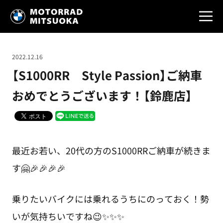
2022.12.16
【S1000RR Style Passion】ご納車
おめでとうございます！【鈴鹿店】
最近お若い、20代の方のS1000RRご納車が続きま
す🤗🎉🎉🎉🎉
乗りたいバイクには乗れるうちにのっておく！勢
いが気持ちいですね😉✨✨✨