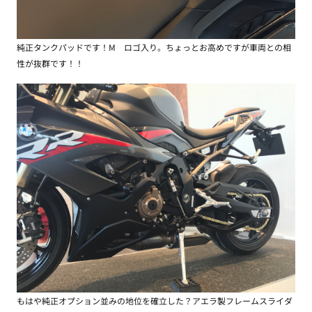
純正タンクパッドです！M ロゴ入り。ちょっとお高めですが車両との相
性が抜群です！！
もはや純正オプション並みの地位を確立した？アエラ製フレームスライダ