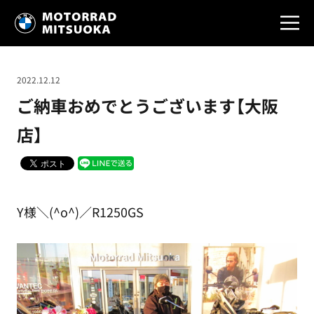
2022.12.12
ご納車おめでとうございます【大阪
店】
Y様＼(^o^)／R1250GS