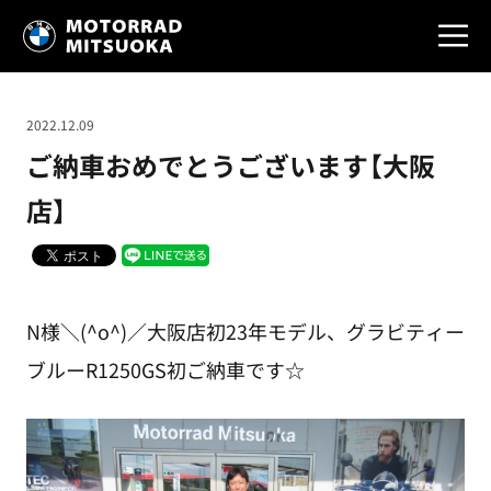
2022.12.09
ご納車おめでとうございます【大阪
店】
N様＼(^o^)／大阪店初23年モデル、グラビティー
ブルーR1250GS初ご納車です☆