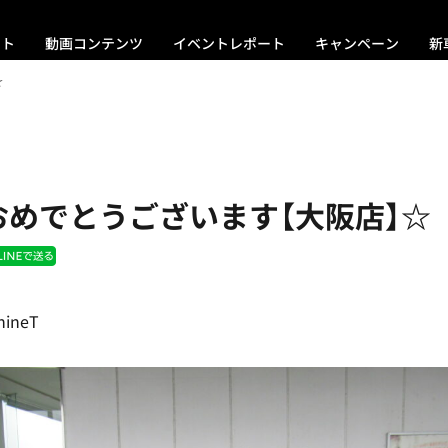
ント
動画コンテンツ
イベントレポート
キャンペーン
新
☆
おめでとうございます【大阪店】☆
ineT