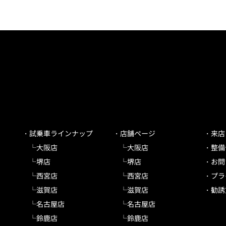
試乗車ラインナップ
店舗ページ
来店
大阪店
大阪店
整備
堺店
堺店
お問
西宮店
西宮店
プラ
滋賀店
滋賀店
勧誘
名古屋店
名古屋店
鈴鹿店
鈴鹿店