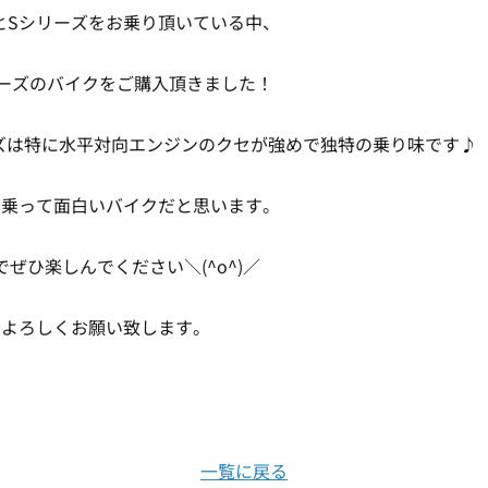
とSシリーズをお乗り頂いている中、
ーズのバイクをご購入頂きました！
リーズは特に水平対向エンジンのクセが強めで独特の乗り味です♪
も乗って面白いバイクだと思います。
reでぜひ楽しんでください＼(^o^)／
ぞよろしくお願い致します。
一覧に戻る