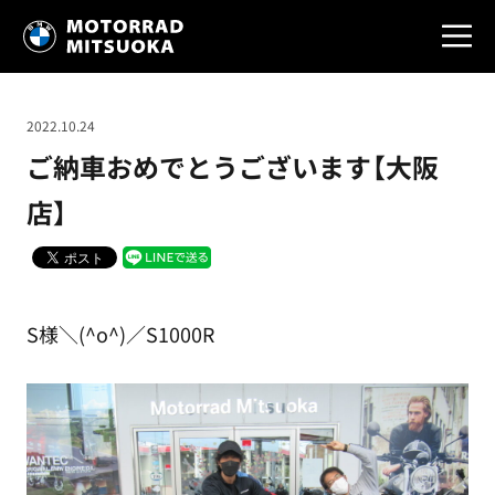
2022.10.24
ご納車おめでとうございます【大阪
店】
S様＼(^o^)／S1000R