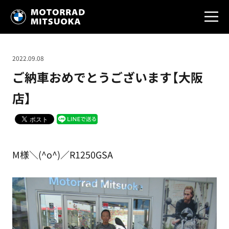
2022.09.08
ご納車おめでとうございます【大阪
店】
M様＼(^o^)／R1250GSA