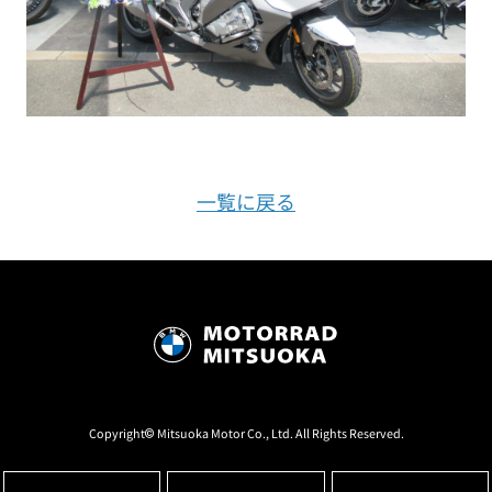
一覧に戻る
Copyright© Mitsuoka Motor Co., Ltd. All Rights Reserved.