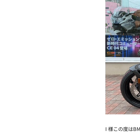
I 様この度は