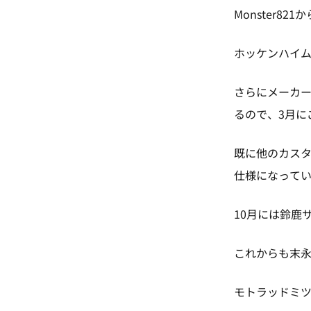
Monster8
ホッケンハイ
さらにメーカ
るので、3月に
既に他のカスタ
仕様になって
10月には鈴鹿
これからも末
モトラッドミ