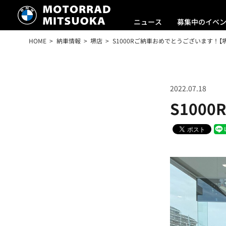
ニュース
募集中のイベ
HOME
納車情報
堺店
S1000Rご納車おめでとうございます！【
2022.07.18
S100