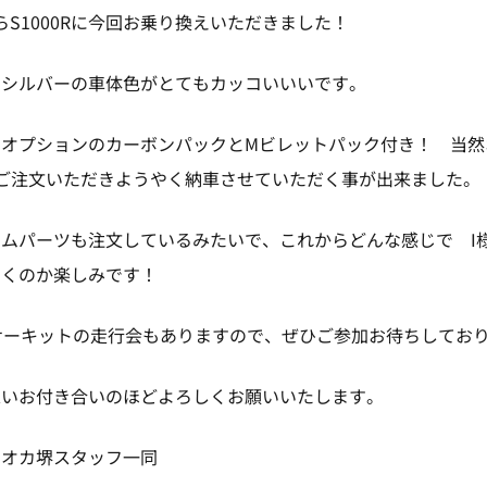
21からS1000Rに今回お乗り換えいただきました！
ムシルバーの車体色がとてもカッコいいいです。
ーオプションのカーボンパックとMビレットパック付き！ 当然
ご注文いただきようやく納車させていただく事が出来ました。
ムパーツも注文しているみたいで、これからどんな感じで I
いくのか楽しみです！
サーキットの走行会もありますので、ぜひご参加お待ちしてお
永いお付き合いのほどよろしくお願いいたします。
ツオカ堺スタッフ一同