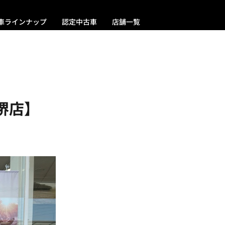
車ラインナップ
認定中古車
店舗一覧
堺店】