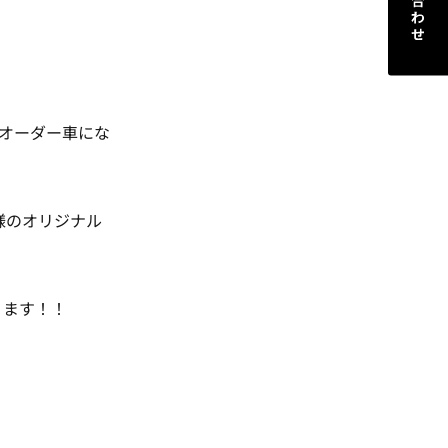
オーダー車にな
様のオリジナル
ります！！