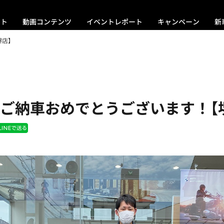
ント
動画コンテンツ
イベントレポート
キャンペーン
新
堺店】
0Rご納車おめでとうございます！【