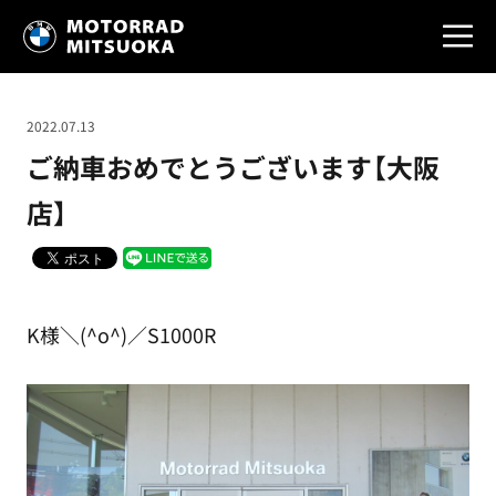
2022.07.13
ご納車おめでとうございます【大阪
店】
K様＼(^o^)／S1000R