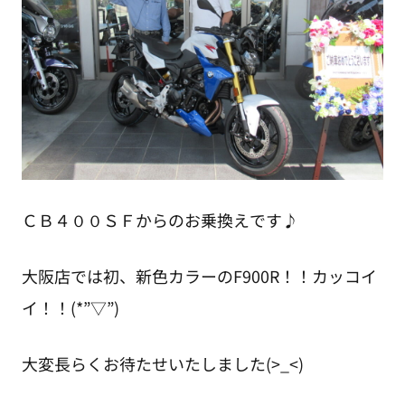
ＣＢ４００ＳＦからのお乗換えです♪
大阪店では初、新色カラーのF900R！！カッコイ
イ！！(*”▽”)
大変長らくお待たせいたしました(>_<)