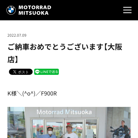
2022.07.09
ご納車おめでとうございます【大阪
店】
K様＼(^o^)／F900R