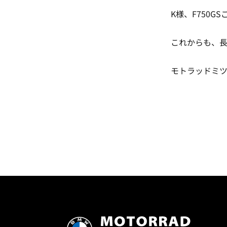
K様、F750
これからも、
モトラッドミ