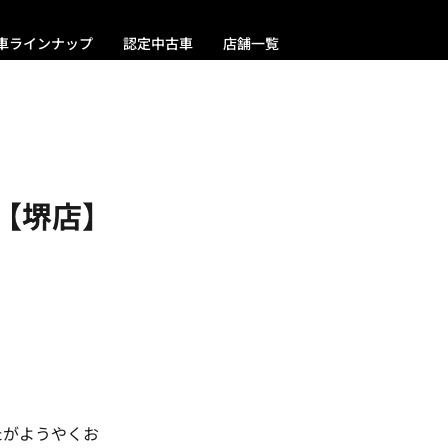
車ラインナップ
認定中古車
店舗一覧
【堺店】
たがようやくお