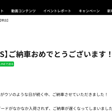
ント
動画コンテンツ
イベントレポート
キャンペーン
新
【堺店】
0GS】ご納車おめでとうございます！
のがウソのような日が続く中、ご納車させていただきました！
ガードがなかなか入荷されず、ご納車が遅くなってしまいまし