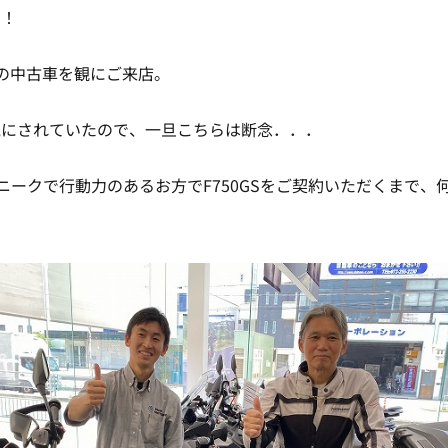
た！
GSの中古車を観にご来店。
気にされていたので、一旦こちらは断念．．．
ニークで行動力のあるお方でF750GSをご契約いただくまで、
。