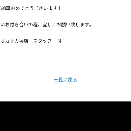
GSご納車おめでとうございます！
長いお付き合いの程、宜しくお願い致します。
ツオカサカ堺店 スタッフ一同
一覧に戻る