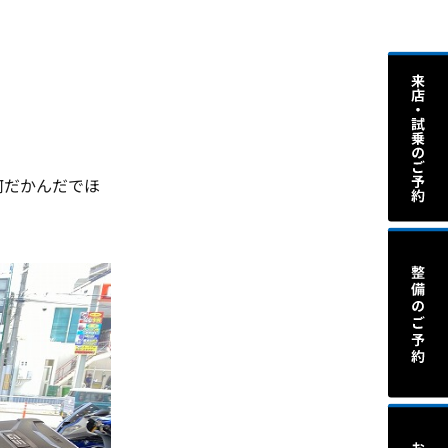
何だかんだでほ