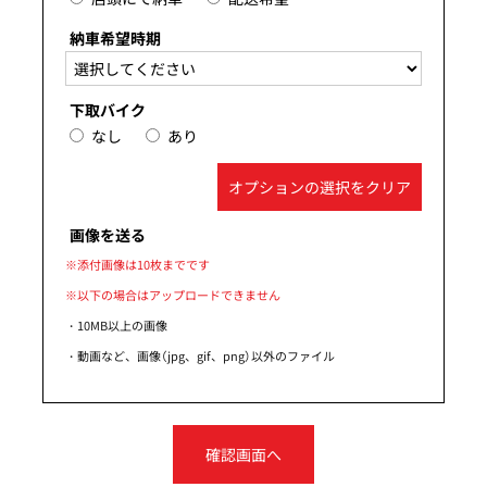
納車希望時期
下取バイク
なし
あり
オプションの選択をクリア
画像を送る
※添付画像は10枚までです
※以下の場合はアップロードできません
・10MB以上の画像
・動画など、画像（jpg、gif、png）以外のファイル
確認画面へ