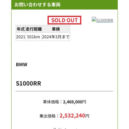
お問い合わせする車両
年式
走行距離
車検
2021
501km
2024年3月まで
BMW
S1000RR
車体価格：
2,469,000
円
2,532,240
乗出価格：
円