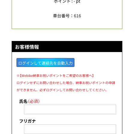
ポイント : - pt
車台番号：616
お客様情報
ログインして連絡先を自動入力
※【Webike納車お祝いポイントをご希望のお客様へ】
ログインせずにお問い合わせした場合、納車お祝いポイントの申請
ができません。必ずログインしてお問い合わせしてください。
氏名
（必須）
フリガナ