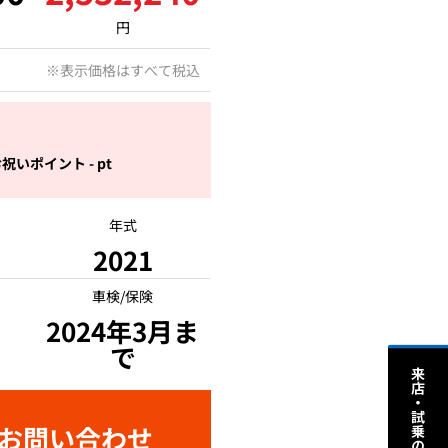
円
円
※表示価格はすべて税込
祝いポイント - pt
年式
2021
車検/保険
2024年3月ま
で
お問い合わせ