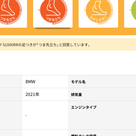
0が S1000RRの足つきが「つま先立ち」と回答しています。
BMW
モデル名
2021年
排気量
エンジンタイプ
-
-
燃料タンク容量