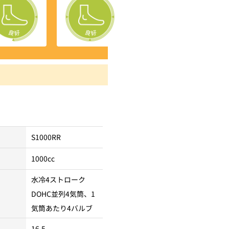
S1000RR
1000cc
水冷4ストローク
DOHC並列4気筒、1
気筒あたり4バルブ
16.5