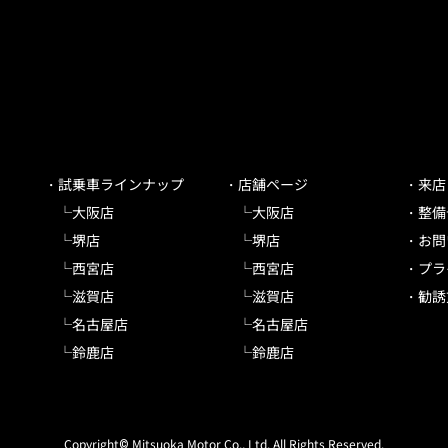
試乗車ラインナップ
店舗ページ
来店
大阪店
大阪店
整備
堺店
堺店
お問
西宮店
西宮店
プラ
滋賀店
滋賀店
勧誘
名古屋店
名古屋店
鈴鹿店
鈴鹿店
Copyright© Mitsuoka Motor Co., Ltd. All Rights Reserved.