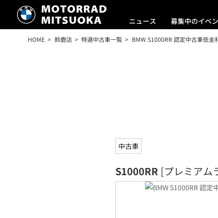
ニュース
募集中のイベ
HOME
鈴鹿店
特選中古車一覧
BMW S1000RR 認定中古車低
中古車
S1000RR
[プレミアム