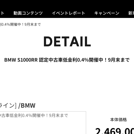
ント
動画コンテンツ
イベントレポート
キャンペーン
新
金利0.4％開催中！9月末まで
DETAIL
BMW S1000RR 認定中古車低金利0.4％開催中！9月末まで
ライン]
/BMW
本体価格
2,469,0