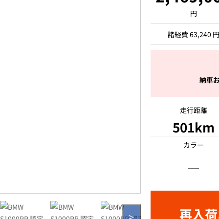
円
諸経費 63,240 
納車お
走行距離
501km
カラー
―
再入荷
>