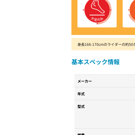
身長166-170cmのライダーの約5
基本スペック情報
メーカー
年式
型式
燃費