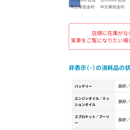
店頭に在庫がな
実車をご覧になりたい場
非表示（−）の消耗品の
良好
バッテリー
エンジンオイル／ミッ
良好
ションオイル
スプロケット／プーリ
良好
ー