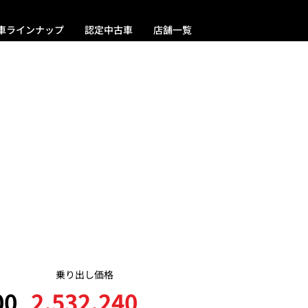
車ラインナップ
認定中古車
店舗一覧
乗り出し価格
00
2,532,240