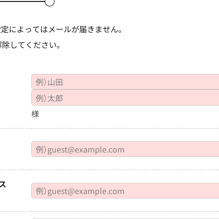
設定によってはメールが届きません。
解除してください。
様
ス