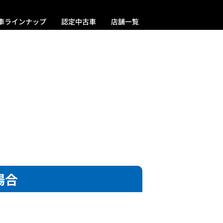
車ラインナップ
認定中古車
店舗一覧
場合