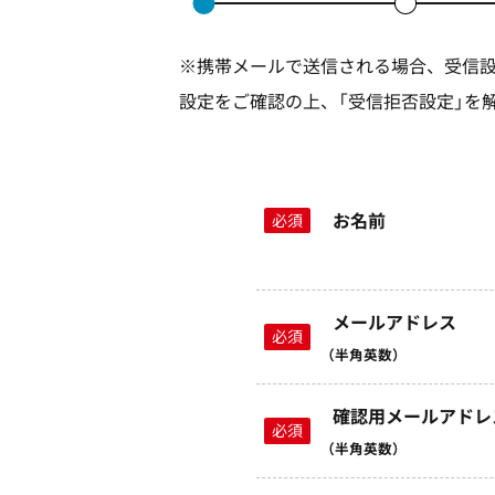
※携帯メールで送信される場合、受信
設定をご確認の上、「受信拒否設定」を
お名前
必須
メールアドレス
必須
（半角英数）
確認用メールアドレ
必須
（半角英数）