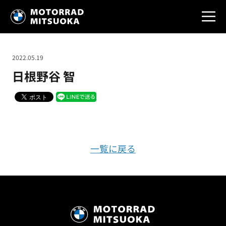
2022.05.19
日根野谷 智
一覧に戻る